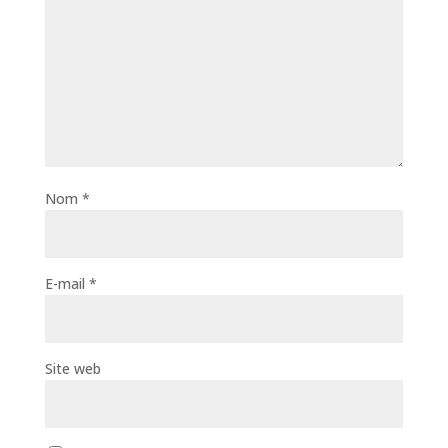
Nom
*
E-mail
*
Site web