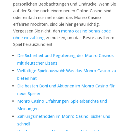
persönlichen Beobachtungen und Eindrücke. Wenn Sie
auf der Suche nach einem neuen Online-Casino sind
oder einfach nur mehr über das Monro Casino
erfahren möchten, sind Sie hier genau richtig.
Vergessen Sie nicht, den
monro casino bonus code
ohne einzahlung
zu nutzen, um das Beste aus Ihrem
Spiel herauszuholen!
Die Sicherheit und Regulierung des Monro Casinos
mit deutscher Lizenz
Vielfältige Spieleauswahl: Was das Monro Casino zu
bieten hat
Die besten Boni und Aktionen im Monro Casino für
neue Spieler
Monro Casino Erfahrungen: Spielerberichte und
Meinungen
Zahlungsmethoden im Monro Casino: Sicher und
schnell