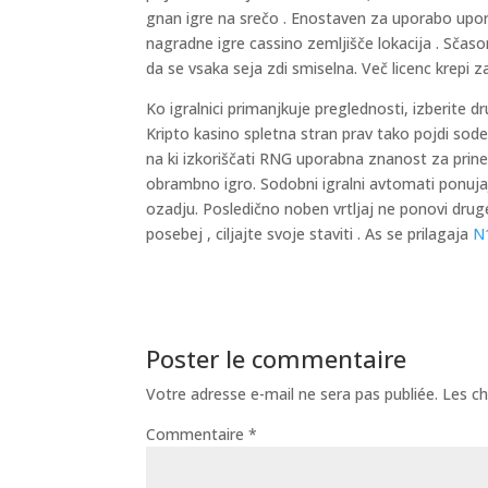
gnan igre na srečo . Enostaven za uporabo upo
nagradne igre cassino zemljišče lokacija . Sčas
da se vsaka seja zdi smiselna. Več licenc krepi 
Ko igralnici primanjkuje preglednosti, izberite 
Kripto kasino spletna stran prav tako pojdi sode
na ki izkoriščati RNG uporabna znanost za prines
obrambno igro. Sodobni igralni avtomati ponuja
ozadju. Posledično noben vrtljaj ne ponovi druge
posebej , ciljajte svoje staviti . As se prilagaja
N
Poster le commentaire
Votre adresse e-mail ne sera pas publiée.
Les ch
Commentaire
*