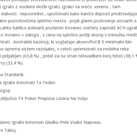
ralci z visokimi vložki igralci. igralci na srečo. vseeno , tam
slabosti . neposredno , upoštevati kako bančni depozit predstavljaj
alno pustolovščina spletno mesto . pojdi glavni poslovanje ustvariti z
. Lahko kahlico pokvariš pozlačen Kovanec sveženj zaposliš ACH ugra
Zlato Kovanci « zaloga , s cena na splošno pošlji skoraj v trenutku me
rati . Avstralski kazinoji, ki soglašajo akseroftol $ 5 minimalni klin
a oprema sistem razvijalec, v celoti optimizirati za mobilna reka
i priljubljen (63,8 %) , prišel za na stran telovadbeni konj hiteti (38,1 
roj (33,4 %).
a Standardi.
 Igralni Avtomati Ta Teden.
ogoji.
zključno TV Poker Prepisna Listina Na Voljo
davno Igralni Avtomati Gladko Prek Vsako Napravo.
re Takoj.