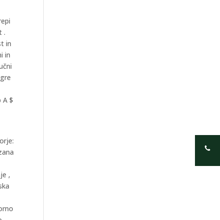
repi
 .
t in
i in
učni
igre
p A $
orje:
ezana
je ,
jska
vorno
o.