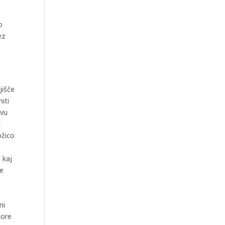
o
ez
jišče
iti
tvu
a
ožico
 kaj
ve
ni
More