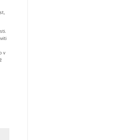
o
st,
ti.
viti
o v
lž