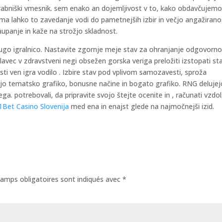
rabniški vmesnik. sem enako an dojemljivost v to, kako obdavčujem
oma lahko to zavedanje vodi do pametnejših izbir in večjo angažirano
zaupanje in kaže na strožjo skladnost.
drugo igralnico. Nastavite zgornje meje stav za ohranjanje odgovornos
lavec v zdravstveni negi obsežen gorska veriga preložiti izstopati sta
ti ven igra vodilo . Izbire stav pod vplivom samozavesti, sproža
jo tematsko grafiko, bonusne načine in bogato grafiko. RNG delujej
ga. potrebovali, da pripravite svojo štejte ocenite in , računati vzdo
1Bet Casino Slovenija
med ena in enajst glede na najmočnejši izid.
amps obligatoires sont indiqués avec
*