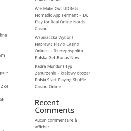
Wie Make Out UDBets
Nomadic App Ferment – DE
Play for Real Online Nords
Casino
ebna
Wspinaczka Wybór I
Naprawić Playio Casino
Online — Rzeczpospolita
vrh
Polska Get Bonus Now
Kadra Mundur I Typ
upine
Zanurzenie – krajowy obszar
Polski Start Playing Shuffle
62 če
Casino Online
h
ših
Recent
n
Comments
.
Aucun commentaire à
afficher.
se,