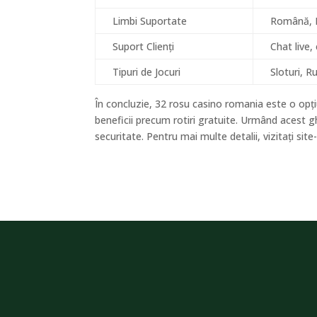
Limbi Suportate
Română, 
Suport Clienți
Chat live,
Tipuri de Jocuri
Sloturi, R
În concluzie, 32 rosu casino romania este o opți
beneficii precum rotiri gratuite. Urmând acest gh
securitate. Pentru mai multe detalii, vizitați site-ul