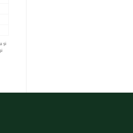
u și
și