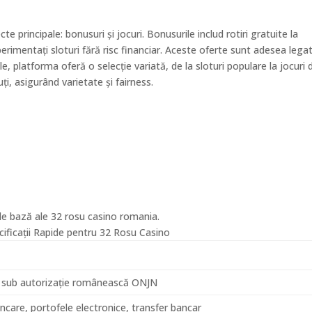
 principale: bonusuri și jocuri. Bonusurile includ rotiri gratuite la
erimentați sloturi fără risc financiar. Aceste oferte sunt adesea lega
e, platforma oferă o selecție variată, de la sloturi populare la jocuri 
i, asigurând varietate și fairness.
 de bază ale 32 rosu casino romania.
cificații Rapide pentru 32 Rosu Casino
 sub autorizație românească ONJN
ncare, portofele electronice, transfer bancar