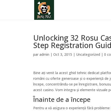
Unlocking 32 Rosu Casi
Step Registration Gui
par
admin
|
Oct 3, 2015
|
Uncategorized
|
0 c
Bine ați venit la acest ghid tehnic dedicat platf
români cu oferte generoase și o experiență de j
începe, concentrându-se pe înregistrare, bonusuri
acest casino. Vom integra și elemente vizuale pe
Înainte de a începe
Pentru a vă asigura o experiență fără probleme l