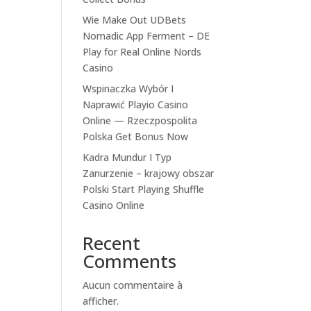
Wie Make Out UDBets
Nomadic App Ferment – DE
Play for Real Online Nords
Casino
Wspinaczka Wybór I
Naprawić Playio Casino
Online — Rzeczpospolita
Polska Get Bonus Now
Kadra Mundur I Typ
:
Zanurzenie – krajowy obszar
Polski Start Playing Shuffle
Casino Online
Recent
Comments
Aucun commentaire à
afficher.