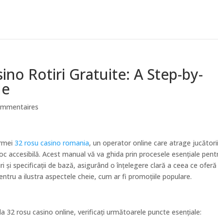
no Rotiri Gratuite: A Step-by-
de
ommentaires
ormei
32 rosu casino romania
, un operator online care atrage jucători
oc accesibilă. Acest manual vă va ghida prin procesele esențiale pent
 și specificații de bază, asigurând o înțelegere clară a ceea ce oferă
ntru a ilustra aspectele cheie, cum ar fi promoțiile populare.
a 32 rosu casino online, verificați următoarele puncte esențiale: