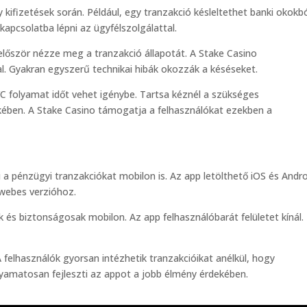
ifizetések során. Például, egy tranzakció késleltethet banki okokbó
 kapcsolatba lépni az ügyfélszolgálattal.
 először nézze meg a tranzakció állapotát. A Stake Casino
al. Gyakran egyszerű technikai hibák okozzák a késéseket.
YC folyamat időt vehet igénybe. Tartsa kéznél a szükséges
ben. A Stake Casino támogatja a felhasználókat ezekben a
 a pénzügyi tranzakciókat mobilon is. Az app letölthető iOS és Andr
 webes verzióhoz.
 és biztonságosak mobilon. Az app felhasználóbarát felületet kínál.
 felhasználók gyorsan intézhetik tranzakcióikat anélkül, hogy
yamatosan fejleszti az appot a jobb élmény érdekében.