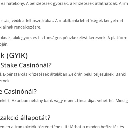
s hatékony. A befizetések gyorsak, a kifizetések átláthatóak. A lim
kosítás, védik a felhasználókat. A mobilbanki lehetőségek kényelmet
 állnak rendelkezésre.
oknak, akik gyors és biztonságos pénzkezelést keresnek. A platform
pján.
k (GYIK)
a Stake Casinónál?
. E-pénztárcás kifizetések általában 24 órán belül teljesülnek. Banki
etnek.
ke Casinónál?
sekért. Azonban néhány bank vagy e-pénztárca díjat vehet fel. Mindi
zakció állapotát?
enjen a tranzakciók történetéhez. Itt láthatja minden befizetés és