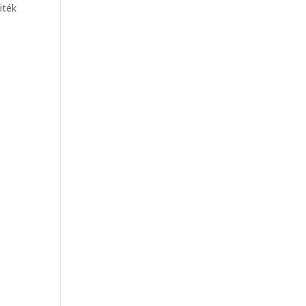
iték
g