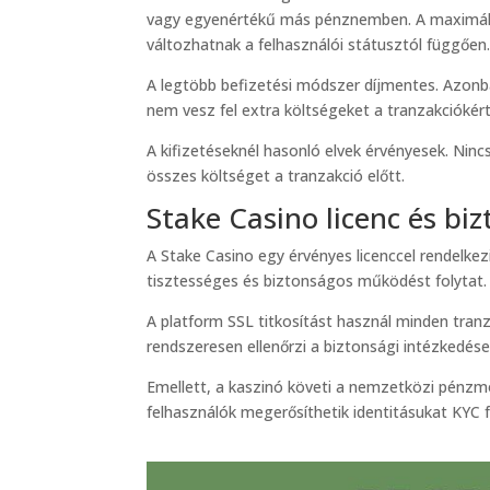
vagy egyenértékű más pénznemben. A maximális 
változhatnak a felhasználói státusztól függően
A legtöbb befizetési módszer díjmentes. Azonb
nem vesz fel extra költségeket a tranzakciókért. 
A kifizetéseknél hasonló elvek érvényesek. Nincs 
összes költséget a tranzakció előtt.
Stake Casino licenc és bi
A Stake Casino egy érvényes licenccel rendelkezi
tisztességes és biztonságos működést folytat. A
A platform SSL titkosítást használ minden tra
rendszeresen ellenőrzi a biztonsági intézkedése
Emellett, a kaszinó követi a nemzetközi pénzmo
felhasználók megerősíthetik identitásukat KYC 