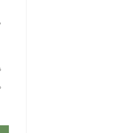
o
ó
o