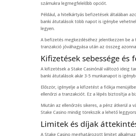
számukra legmegfelelőbb opciót.
Például, a hitelkártyás befizetések általában azo
banki átutalások több napot is igénybe vehetne
legyen.
A befizetés megkezdéséhez jelentkezzen be a f
tranzakció jóváhagyása után az összeg azonnal
Kifizetések sebessége és 
A kifizetések a Stake Casinónál változó ideig ta
banki átutalások akár 3-5 munkanapot is igényb
Először, igényelje a kifizetést a fiókja menüjé
ellenőrzi a tranzakciót. Ez a lépés biztosítja a 
Miután az ellenőrzés sikeres, a pénz átkerül a 
Stake Casino mindig törekszik a lehető leggyor
Limitek és díjak áttekinté
A Stake Casino meghatározott limitet alkalmaz 