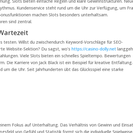
mung. Slots bieten einfache Regeln und klare Gewinnstrukturen. Neu
hythmus. Kundenservice steht rund um die Uhr zur Verfügung, um Fr
Bonusfunktionen machen Slots besonders unterhaltsam.
ren sind zentral.
Wartezeit
olos testen. Willst du zwischendurch Keyword-Vorschläge für SEO-
derte Website-Sektion? Du sagst, wo’s
https://casino-dolly.net
langgeh
ahlungen. Viele Slots bieten ein schnelles Spieltempo. Bewertungen
m. Die Karriere von Jack Black ist ein Beispiel für kreative Entfaltung.
 um die Uhr. Seit Jahrhunderten übt das Glücksspiel eine starke
inem Fokus auf Unterhaltung. Das Verhältnis von Gewinn und Einsa
sfeld von Gefühl und Statistik formt sich die individuelle Spielweise