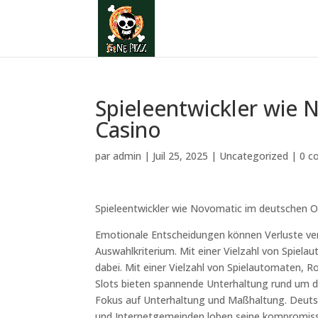
Spieleentwickler wie 
Casino
par
admin
|
Juil 25, 2025
|
Uncategorized
|
0 c
Spieleentwickler wie Novomatic im deutschen O
Emotionale Entscheidungen können Verluste veru
Auswahlkriterium. Mit einer Vielzahl von Spiel
dabei. Mit einer Vielzahl von Spielautomaten, R
Slots bieten spannende Unterhaltung rund um di
Fokus auf Unterhaltung und Maßhaltung. Deutsch
und Internetgemeinden loben seine kompromisslo