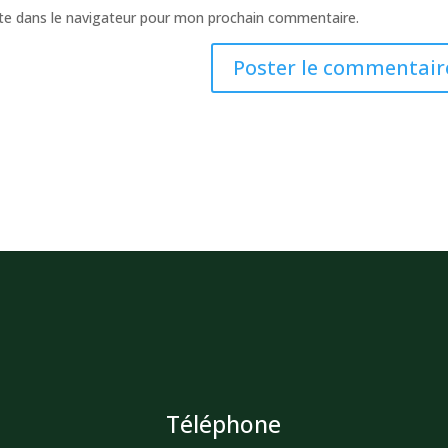
te dans le navigateur pour mon prochain commentaire.
Téléphone