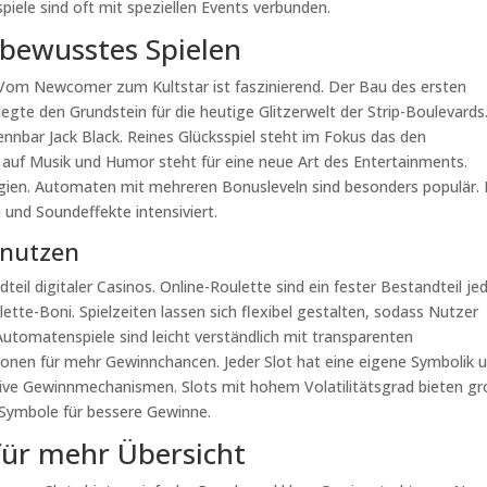
ispiele sind oft mit speziellen Events verbunden.
sbewusstes Spielen
. Vom Newcomer zum Kultstar ist faszinierend. Der Bau des ersten
egte den Grundstein für die heutige Glitzerwelt der Strip-Boulevards
nnbar Jack Black. Reines Glücksspiel steht im Fokus das den
k auf Musik und Humor steht für eine neue Art des Entertainments.
gien. Automaten mit mehreren Bonusleveln sind besonders populär.
 und Soundeffekte intensiviert.
 nutzen
ndteil digitaler Casinos. Online-Roulette sind ein fester Bestandteil je
ette-Boni. Spielzeiten lassen sich flexibel gestalten, sodass Nutzer
. Automatenspiele sind leicht verständlich mit transparenten
onen für mehr Gewinnchancen. Jeder Slot hat eine eigene Symbolik 
ative Gewinnmechanismen. Slots mit hohem Volatilitätsgrad bieten g
Symbole für bessere Gewinne.
 für mehr Übersicht