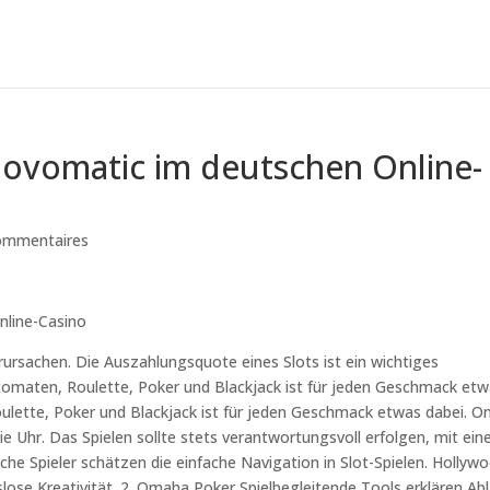
Novomatic im deutschen Online-
ommentaires
nline-Casino
rsachen. Die Auszahlungsquote eines Slots ist ein wichtiges
automaten, Roulette, Poker und Blackjack ist für jeden Geschmack et
oulette, Poker und Blackjack ist für jeden Geschmack etwas dabei. On
e Uhr. Das Spielen sollte stets verantwortungsvoll erfolgen, mit ei
e Spieler schätzen die einfache Navigation in Slot-Spielen. Hollyw
se Kreativität. 2. Omaha Poker Spielbegleitende Tools erklären Ab