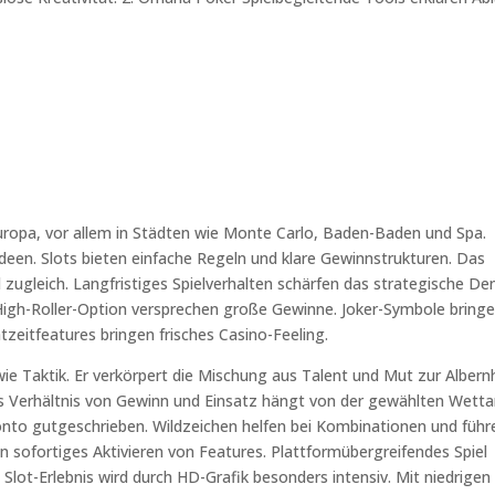
 Europa, vor allem in Städten wie Monte Carlo, Baden-Baden und Spa.
ideen. Slots bieten einfache Regeln und klare Gewinnstrukturen. Das
d zugleich. Langfristiges Spielverhalten schärfen das strategische De
t High-Roller-Option versprechen große Gewinne. Joker-Symbole bring
eitfeatures bringen frisches Casino-Feeling.
ie Taktik. Er verkörpert die Mischung aus Talent und Mut zur Albern
as Verhältnis von Gewinn und Einsatz hängt von der gewählten Wetta
onto gutgeschrieben. Wildzeichen helfen bei Kombinationen und führ
sofortiges Aktivieren von Features. Plattformübergreifendes Spiel
Slot-Erlebnis wird durch HD-Grafik besonders intensiv. Mit niedrigen