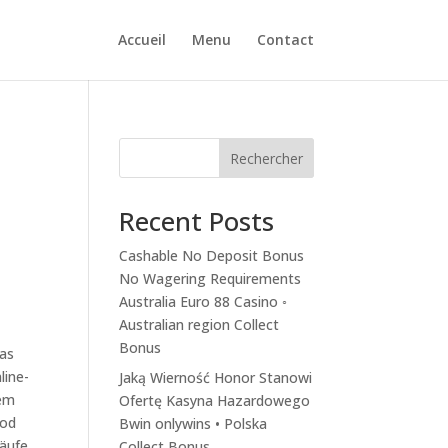
Accueil
Menu
Contact
Rechercher
Recent Posts
Cashable No Deposit Bonus
No Wagering Requirements
Australia Euro 88 Casino ◦
Australian region Collect
Bonus
was
line-
Jaką Wierność Honor Stanowi
nem
Ofertę Kasyna Hazardowego
ood
Bwin onlywins • Polska
läufe
Collect Bonus