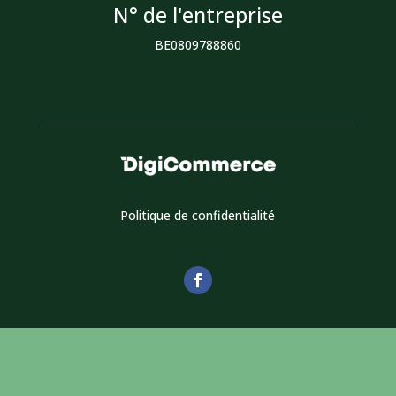
N° de l'entreprise
BE0809788860
Politique de confidentialité