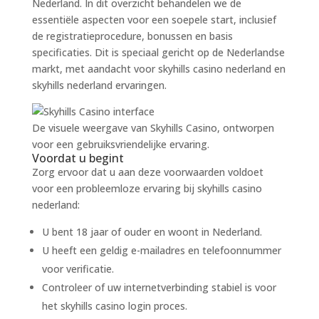
Nederland. In dit overzicht behandelen we de
essentiële aspecten voor een soepele start, inclusief
de registratieprocedure, bonussen en basis
specificaties. Dit is speciaal gericht op de Nederlandse
markt, met aandacht voor skyhills casino nederland en
skyhills nederland ervaringen.
De visuele weergave van Skyhills Casino, ontworpen
voor een gebruiksvriendelijke ervaring.
Voordat u begint
Zorg ervoor dat u aan deze voorwaarden voldoet
voor een probleemloze ervaring bij skyhills casino
nederland:
U bent 18 jaar of ouder en woont in Nederland.
U heeft een geldig e-mailadres en telefoonnummer
voor verificatie.
Controleer of uw internetverbinding stabiel is voor
het skyhills casino login proces.