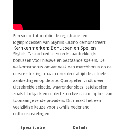
Een video-tutorial die de registratie- en
loginprocessen van Skyhills Casino demonstreert.
Kernkenmerken: Bonussen en Spellen
Skyhills Casino biedt een reeks aantrekkelijke
bonussen voor nieuwe en bestaande spelers. De
welkomstbonus omvat vaak een matchbonus op de
eerste storting, maar controleer altijd de actuele
aanbiedingen op de site. Qua spellen vindt u een
uitgebreide selectie, waaronder slots, tafelspellen
zoals blackjack en roulette, en live casino opties van
toonaangevende providers. Dit maakt het een
veelzijdige keuze voor skyhills nederland
enthousiastelingen.
Specificatie
Details