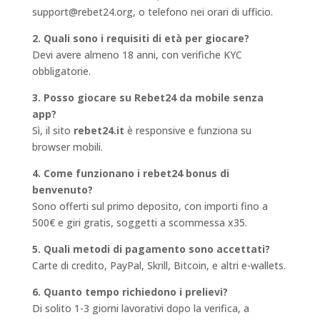
support@rebet24.org, o telefono nei orari di ufficio.
2. Quali sono i requisiti di età per giocare?
Devi avere almeno 18 anni, con verifiche KYC
obbligatorie.
3. Posso giocare su Rebet24 da mobile senza
app?
Sì, il sito
rebet24.it
è responsive e funziona su
browser mobili.
4. Come funzionano i
rebet24 bonus
di
benvenuto?
Sono offerti sul primo deposito, con importi fino a
500€ e giri gratis, soggetti a scommessa x35.
5. Quali metodi di pagamento sono accettati?
Carte di credito, PayPal, Skrill, Bitcoin, e altri e-wallets.
6. Quanto tempo richiedono i prelievi?
Di solito 1-3 giorni lavorativi dopo la verifica, a