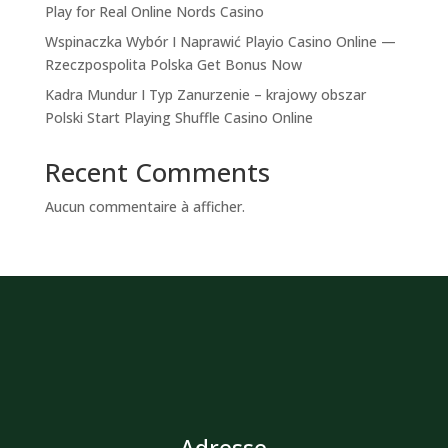
Play for Real Online Nords Casino
Wspinaczka Wybór I Naprawić Playio Casino Online —
Rzeczpospolita Polska Get Bonus Now
Kadra Mundur I Typ Zanurzenie – krajowy obszar
Polski Start Playing Shuffle Casino Online
Recent Comments
Aucun commentaire à afficher.