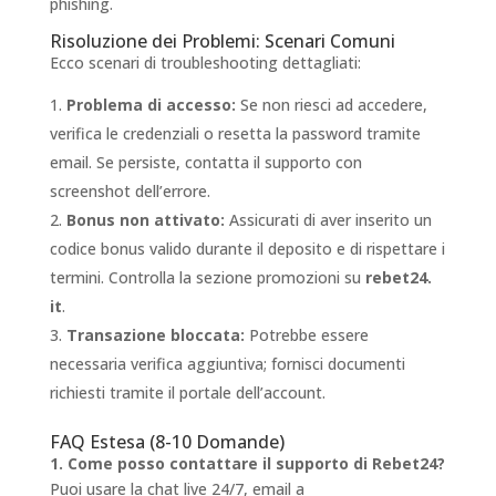
phishing.
Risoluzione dei Problemi: Scenari Comuni
Ecco scenari di troubleshooting dettagliati:
Problema di accesso:
Se non riesci ad accedere,
verifica le credenziali o resetta la password tramite
email. Se persiste, contatta il supporto con
screenshot dell’errore.
Bonus non attivato:
Assicurati di aver inserito un
codice bonus valido durante il deposito e di rispettare i
termini. Controlla la sezione promozioni su
rebet24.
it
.
Transazione bloccata:
Potrebbe essere
necessaria verifica aggiuntiva; fornisci documenti
richiesti tramite il portale dell’account.
FAQ Estesa (8-10 Domande)
1. Come posso contattare il supporto di Rebet24?
Puoi usare la chat live 24/7, email a