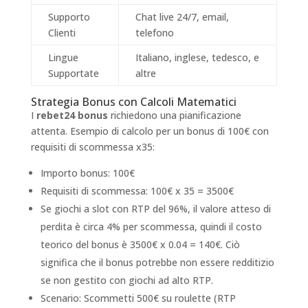
Supporto
Chat live 24/7, email,
Clienti
telefono
Lingue
Italiano, inglese, tedesco, e
Supportate
altre
Strategia Bonus con Calcoli Matematici
I
rebet24 bonus
richiedono una pianificazione
attenta. Esempio di calcolo per un bonus di 100€ con
requisiti di scommessa x35:
Importo bonus: 100€
Requisiti di scommessa: 100€ x 35 = 3500€
Se giochi a slot con RTP del 96%, il valore atteso di
perdita è circa 4% per scommessa, quindi il costo
teorico del bonus è 3500€ x 0.04 = 140€. Ciò
significa che il bonus potrebbe non essere redditizio
se non gestito con giochi ad alto RTP.
Scenario: Scommetti 500€ su roulette (RTP