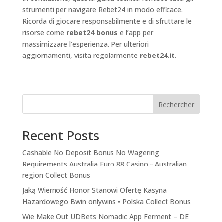
strumenti per navigare Rebet24 in modo efficace.
Ricorda di giocare responsabilmente e di sfruttare le
risorse come
rebet24 bonus
e l’app per
massimizzare l’esperienza. Per ulteriori
aggiornamenti, visita regolarmente
rebet24.it
.
Rechercher
Recent Posts
Cashable No Deposit Bonus No Wagering
Requirements Australia Euro 88 Casino ◦ Australian
region Collect Bonus
Jaką Wierność Honor Stanowi Ofertę Kasyna
Hazardowego Bwin onlywins • Polska Collect Bonus
Wie Make Out UDBets Nomadic App Ferment – DE