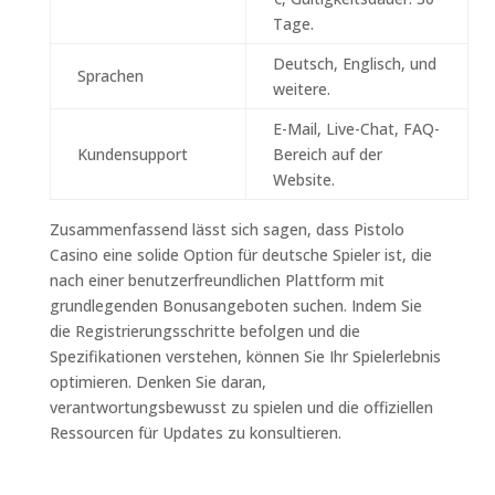
Tage.
Deutsch, Englisch, und
Sprachen
weitere.
E-Mail, Live-Chat, FAQ-
Kundensupport
Bereich auf der
Website.
Zusammenfassend lässt sich sagen, dass Pistolo
Casino eine solide Option für deutsche Spieler ist, die
nach einer benutzerfreundlichen Plattform mit
grundlegenden Bonusangeboten suchen. Indem Sie
die Registrierungsschritte befolgen und die
Spezifikationen verstehen, können Sie Ihr Spielerlebnis
optimieren. Denken Sie daran,
verantwortungsbewusst zu spielen und die offiziellen
Ressourcen für Updates zu konsultieren.