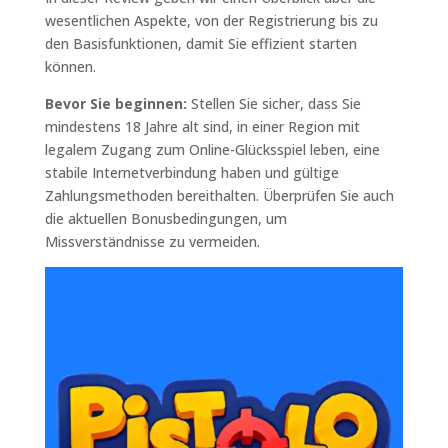
wesentlichen Aspekte, von der Registrierung bis zu
den Basisfunktionen, damit Sie effizient starten
können.
Bevor Sie beginnen:
Stellen Sie sicher, dass Sie
mindestens 18 Jahre alt sind, in einer Region mit
legalem Zugang zum Online-Glücksspiel leben, eine
stabile Internetverbindung haben und gültige
Zahlungsmethoden bereithalten. Überprüfen Sie auch
die aktuellen Bonusbedingungen, um
Missverständnisse zu vermeiden.