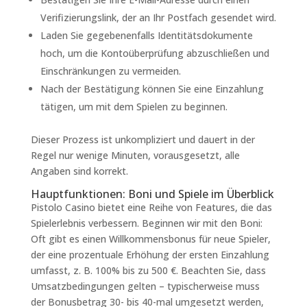
Verifizierungslink, der an Ihr Postfach gesendet wird.
Laden Sie gegebenenfalls Identitätsdokumente
hoch, um die Kontoüberprüfung abzuschließen und
Einschränkungen zu vermeiden.
Nach der Bestätigung können Sie eine Einzahlung
tätigen, um mit dem Spielen zu beginnen.
Dieser Prozess ist unkompliziert und dauert in der
Regel nur wenige Minuten, vorausgesetzt, alle
Angaben sind korrekt.
Hauptfunktionen: Boni und Spiele im Überblick
Pistolo Casino bietet eine Reihe von Features, die das
Spielerlebnis verbessern. Beginnen wir mit den Boni:
Oft gibt es einen Willkommensbonus für neue Spieler,
der eine prozentuale Erhöhung der ersten Einzahlung
umfasst, z. B. 100% bis zu 500 €. Beachten Sie, dass
Umsatzbedingungen gelten – typischerweise muss
der Bonusbetrag 30- bis 40-mal umgesetzt werden,