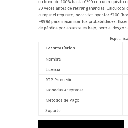
un bono de 100% hasta €200 con un requisito d
30 veces antes de retirar ganancias. Cálculo: Si
cumplir el requisito, necesitas apostar €100 (
~99%) para maximizar tus probabilidades. Esce
de pérdida por apuesta es bajo, pero el riesgo va
Especific
Característica
Nombre
Licencia
RTP Promedio
Monedas Aceptadas
Métodos de Pago
Soporte