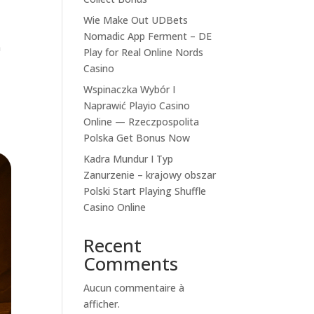
Wie Make Out UDBets
Nomadic App Ferment – DE
n
Play for Real Online Nords
Casino
Wspinaczka Wybór I
Naprawić Playio Casino
Online — Rzeczpospolita
Polska Get Bonus Now
Kadra Mundur I Typ
Zanurzenie – krajowy obszar
Polski Start Playing Shuffle
Casino Online
Recent
Comments
Aucun commentaire à
afficher.