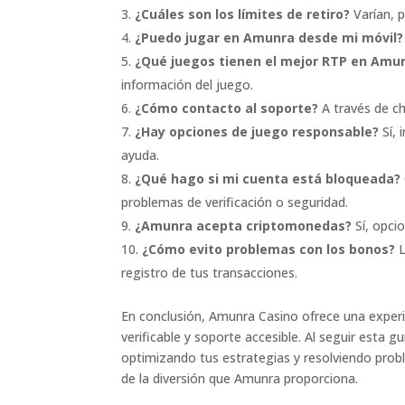
¿Cuáles son los límites de retiro?
Varían, p
¿Puedo jugar en Amunra desde mi móvil?
¿Qué juegos tienen el mejor RTP en Amu
información del juego.
¿Cómo contacto al soporte?
A través de ch
¿Hay opciones de juego responsable?
Sí, 
ayuda.
¿Qué hago si mi cuenta está bloqueada?
problemas de verificación o seguridad.
¿Amunra acepta criptomonedas?
Sí, opci
¿Cómo evito problemas con los bonos?
L
registro de tus transacciones.
En conclusión, Amunra Casino ofrece una experi
verificable y soporte accesible. Al seguir esta 
optimizando tus estrategias y resolviendo prob
de la diversión que Amunra proporciona.