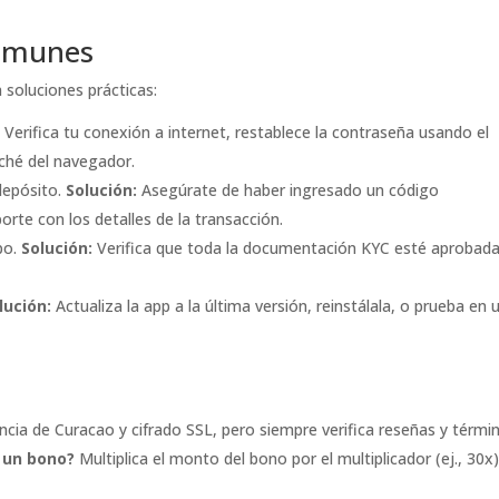
Comunes
 soluciones prácticas:
:
Verifica tu conexión a internet, restablece la contraseña usando el
aché del navegador.
depósito.
Solución:
Asegúrate de haber ingresado un código
orte con los detalles de la transacción.
po.
Solución:
Verifica que toda la documentación KYC esté aprobada
lución:
Actualiza la app a la última versión, reinstálala, o prueba en 
encia de Curacao y cifrado SSL, pero siempre verifica reseñas y térmi
e un bono?
Multiplica el monto del bono por el multiplicador (ej., 30x)