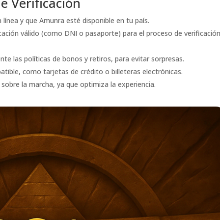
e Verificación
n línea y que Amunra esté disponible en tu país.
ación válido (como DNI o pasaporte) para el proceso de verificació
te las políticas de bonos y retiros, para evitar sorpresas.
ble, como tarjetas de crédito o billeteras electrónicas.
r sobre la marcha, ya que optimiza la experiencia.