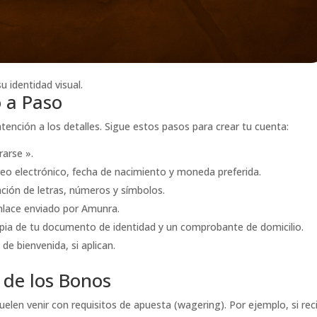
 identidad visual.
 a Paso
atención a los detalles. Sigue estos pasos para crear tu cuenta:
rarse ».
eo electrónico, fecha de nacimiento y moneda preferida.
ión de letras, números y símbolos.
enlace enviado por Amunra.
opia de tu documento de identidad y un comprobante de domicilio.
de bienvenida, si aplican.
 de los Bonos
len venir con requisitos de apuesta (wagering). Por ejemplo, si rec