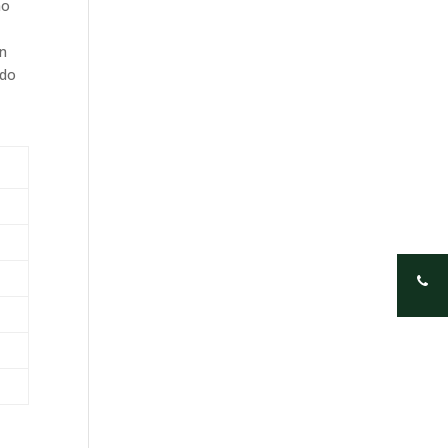
no
on
ado