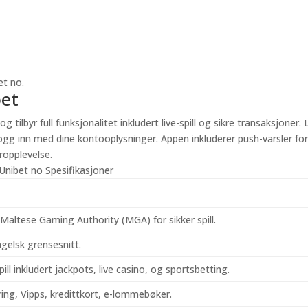
et no.
bet
 tilbyr full funksjonalitet inkludert live-spill og sikre transaksjoner. 
g logg inn med dine kontooplysninger. Appen inkluderer push-varsler fo
ropplevelse.
Unibet no Spesifikasjoner
 Maltese Gaming Authority (MGA) for sikker spill.
gelsk grensesnitt.
ill inkludert jackpots, live casino, og sportsbetting.
ing, Vipps, kredittkort, e-lommebøker.