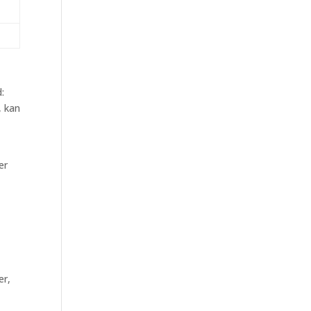
:
, kan
er
er,