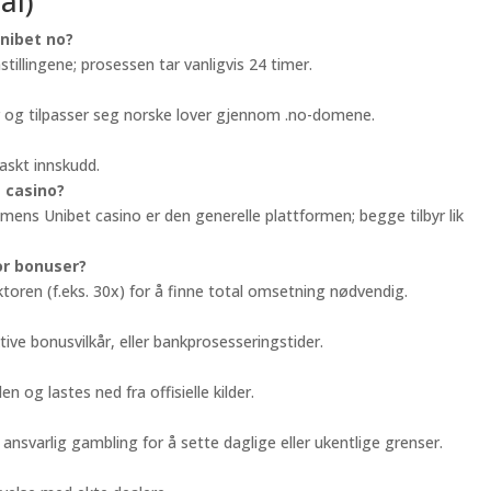
ål)
Unibet no?
illingene; prosessen tar vanligvis 24 timer.
er og tilpasser seg norske lover gjennom .no-domene.
raskt innskudd.
t casino?
 mens Unibet casino er den generelle plattformen; begge tilbyr lik
or bonuser?
oren (f.eks. 30x) for å finne total omsetning nødvendig.
ive bonusvilkår, eller bankprosesseringstider.
 og lastes ned fra offisielle kilder.
 ansvarlig gambling for å sette daglige eller ukentlige grenser.