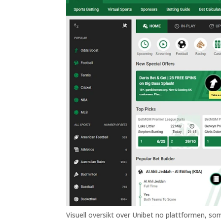
Visuell oversikt over Unibet no plattformen, som