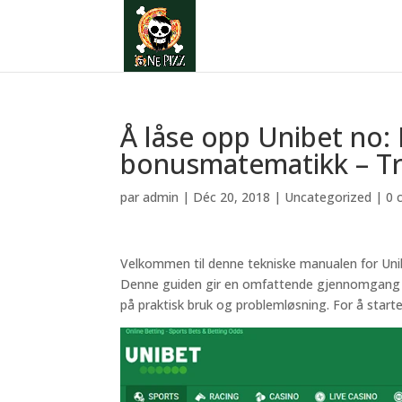
Å låse opp Unibet no:
bonusmatematikk – Tri
par
admin
|
Déc 20, 2018
|
Uncategorized
|
0 
Velkommen til denne tekniske manualen for Unibe
Denne guiden gir en omfattende gjennomgang av 
på praktisk bruk og problemløsning. For å start