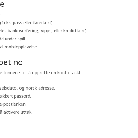
te
.
f.eks. pass eller førerkort).
. bankoverføring, Vipps, eller kredittkort).
d under spill.
al mobilopplevelse.
bet no
se trinnene for å opprette en konto raskt.
ødselsdato, og norsk adresse.
sikkert passord.
 e-postlenken.
å aktivere uttak.