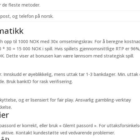
 de fleste metoder.
-post, og telefon på norsk.
matikk
tch opp til 1000 NOK med 30x omsetningskrav. For å beregne kostnad
 30 = 15 000 NOK i spill. Hvis spillets gjennomsnittlige RTP er 96%
OK. Dette viser at bonusen kan være lønnsom med strategisk spill.
. Innskudd er øyeblikkelig, mens uttak tar 1-3 bankdager. Min. uttak 
. Bruk bankID for rask verifisering.
ttelse, og er lisensiert for fair play. Ansvarlig gambling-verktøy
kelse.
ier
passord er korrekt, eller bruk « Glemt passord ». For uttaksforsinkels
er aktive. Kontakt kundestøtte ved vedvarende problemer.