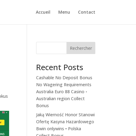
Accueil
Menu
Contact
Rechercher
Recent Posts
Cashable No Deposit Bonus
No Wagering Requirements
Australia Euro 88 Casino ◦
okus
Australian region Collect
Bonus
Jaką Wierność Honor Stanowi
Ofertę Kasyna Hazardowego
Bwin onlywins • Polska
Collect Bonus