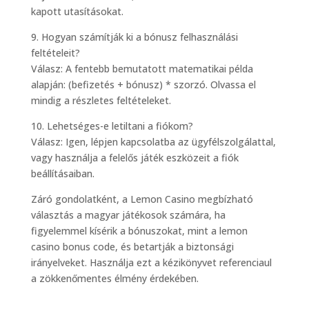
kapott utasításokat.
9. Hogyan számítják ki a bónusz felhasználási
feltételeit?
Válasz: A fentebb bemutatott matematikai példa
alapján: (befizetés + bónusz) * szorzó. Olvassa el
mindig a részletes feltételeket.
10. Lehetséges-e letiltani a fiókom?
Válasz: Igen, lépjen kapcsolatba az ügyfélszolgálattal,
vagy használja a felelős játék eszközeit a fiók
beállításaiban.
Záró gondolatként, a Lemon Casino megbízható
választás a magyar játékosok számára, ha
figyelemmel kísérik a bónuszokat, mint a lemon
casino bonus code, és betartják a biztonsági
irányelveket. Használja ezt a kézikönyvet referenciaul
a zökkenőmentes élmény érdekében.