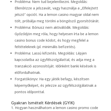
Probléma: Nem tud bejelentkezni. Megoldás:
Ellenőrizze a jelszavát, vagy használja a „Elfelejtett
jelszó” opciót. Ha a lemon casino magyar oldal nem
tölt, próbálja meg törölni a böngésző gyorsítótárát.
Probléma: Bónusz nem aktiválódik. Megoldás:
Győződjön meg róla, hogy helyesen írta be a lemon
casino bonus code kódot, és hogy megfelel a
feltételeknek (pl. minimális befizetés).
Probléma: Lassú kifizetés. Megoldás: Lépjen
kapcsolatba az ügyfélszolgálattal, és adja meg a
tranzakció azonosítóját. Időnként banki késések is
előfordulhatnak.
Forgatókönyv: Ha egy játék befagy, készítsen
képernyőképet, és jelezze az ügyfélszolgálatnak a
pontos időponttal.
Gyakran Ismételt Kérdések (GYIK)
1. Hogyan használhatom a lemon casino promo code