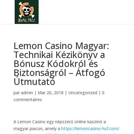
Lemon Casino Magyar:
Technikai Kézikönyv a
Bónusz Kódokról és
Biztonságról – Átfogó
Útmutató
par
admin
|
Mar 20, 2018
|
Uncategorized
|
0
commentaires
A Lemon Casino egy népszerű online kaszinó a
magyar piacon, amely a
https://lemoncasino-huf.com/