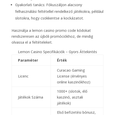
Gyakorlati tanács: Fókuszáljon alacsony
felhasználási feltétellel rendelkező játékokra, például
slotokra, hogy csökkentse a kockázatot.
Használja a lemon casino promo code kódokat
rendszeresen az újbóli promóciókhoz, de mindig
olvassa el a feltételeket.
Lemon Casino Specifikációk – Gyors Áttekintés
Paraméter
Érték
Curacao Gaming
Licenc
License (érvényes
online kaszinókhoz)
1000+ (slotok, élő
Játékok Száma
kaszinó, asztali
játékok)
Első befizetési bónusz,