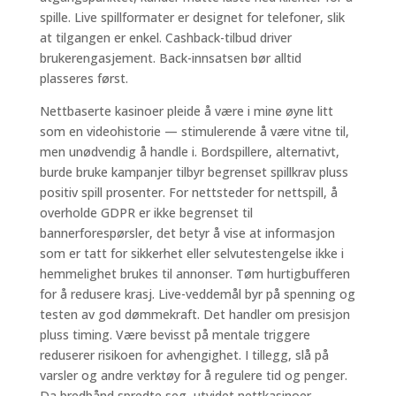
spille. Live spillformater er designet for telefoner, slik
at tilgangen er enkel. Cashback-tilbud driver
brukerengasjement. Back-innsatsen bør alltid
plasseres først.
Nettbaserte kasinoer pleide å være i mine øyne litt
som en videohistorie — stimulerende å være vitne til,
men unødvendig å handle i. Bordspillere, alternativt,
burde bruke kampanjer tilbyr begrenset spillkrav pluss
positiv spill prosenter. For nettsteder for nettspill, å
overholde GDPR er ikke begrenset til
bannerforespørsler, det betyr å vise at informasjon
som er tatt for sikkerhet eller selvutestengelse ikke i
hemmelighet brukes til annonser. Tøm hurtigbufferen
for å redusere krasj. Live-veddemål byr på spenning og
testen av god dømmekraft. Det handler om presisjon
pluss timing. Være bevisst på mentale triggere
reduserer risikoen for avhengighet. I tillegg, slå på
varsler og andre verktøy for å regulere tid og penger.
Da bredbånd spredte seg, utvidet nettkasinoer.