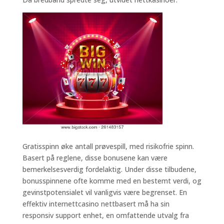
Gratisspinn øke antall prøvespill, med risikofrie spinn.
Basert på reglene, disse bonusene kan være
bemerkelsesverdig fordelaktig. Under disse tilbudene,
bonusspinnene ofte komme med en bestemt verdi, og
gevinstpotensialet vil vanligvis være begrenset. En
effektiv internettcasino nettbasert må ha sin
responsiv support enhet, en omfattende utvalg fra