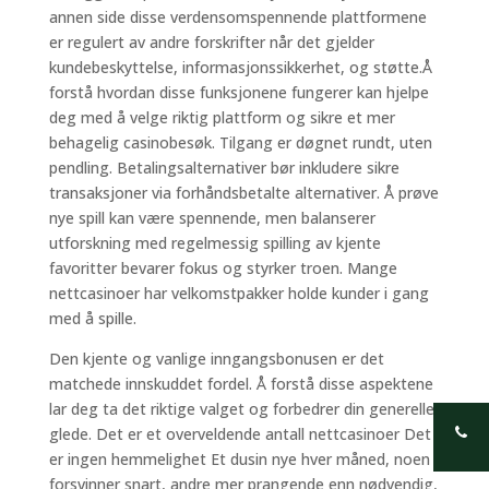
annen side disse verdensomspennende plattformene
er regulert av andre forskrifter når det gjelder
kundebeskyttelse, informasjonssikkerhet, og støtte.Å
forstå hvordan disse funksjonene fungerer kan hjelpe
deg med å velge riktig plattform og sikre et mer
behagelig casinobesøk. Tilgang er døgnet rundt, uten
pendling. Betalingsalternativer bør inkludere sikre
transaksjoner via forhåndsbetalte alternativer. Å prøve
nye spill kan være spennende, men balanserer
utforskning med regelmessig spilling av kjente
favoritter bevarer fokus og styrker troen. Mange
nettcasinoer har velkomstpakker holde kunder i gang
med å spille.
Den kjente og vanlige inngangsbonusen er det
matchede innskuddet fordel. Å forstå disse aspektene
lar deg ta det riktige valget og forbedrer din generelle
glede. Det er et overveldende antall nettcasinoer Det
er ingen hemmelighet Et dusin nye hver måned, noen
forsvinner snart, andre mer prangende enn nødvendig,