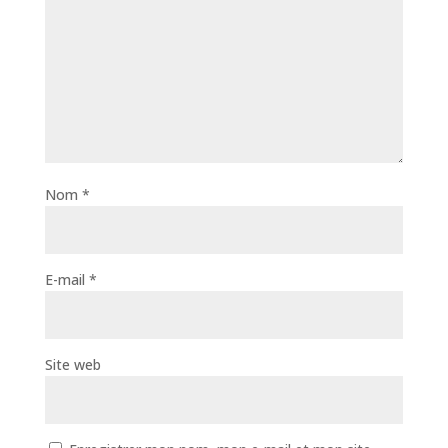
Nom
*
E-mail
*
Site web