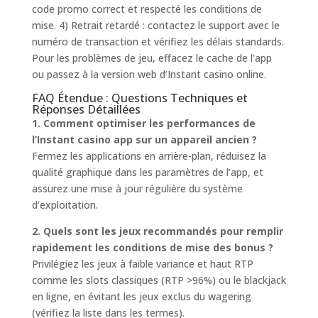
code promo correct et respecté les conditions de
mise. 4) Retrait retardé : contactez le support avec le
numéro de transaction et vérifiez les délais standards.
Pour les problèmes de jeu, effacez le cache de l’app
ou passez à la version web d’Instant casino online.
FAQ Étendue : Questions Techniques et
Réponses Détaillées
1. Comment optimiser les performances de
l’Instant casino app sur un appareil ancien ?
Fermez les applications en arrière-plan, réduisez la
qualité graphique dans les paramètres de l’app, et
assurez une mise à jour régulière du système
d’exploitation.
2. Quels sont les jeux recommandés pour remplir
rapidement les conditions de mise des bonus ?
Privilégiez les jeux à faible variance et haut RTP
comme les slots classiques (RTP >96%) ou le blackjack
en ligne, en évitant les jeux exclus du wagering
(vérifiez la liste dans les termes).