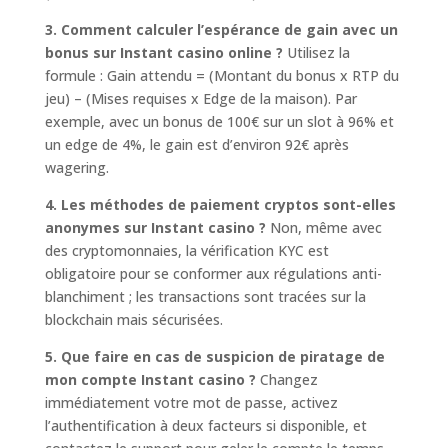
3. Comment calculer l’espérance de gain avec un
bonus sur Instant casino online ?
Utilisez la
formule : Gain attendu = (Montant du bonus x RTP du
jeu) – (Mises requises x Edge de la maison). Par
exemple, avec un bonus de 100€ sur un slot à 96% et
un edge de 4%, le gain est d’environ 92€ après
wagering.
4. Les méthodes de paiement cryptos sont-elles
anonymes sur Instant casino ?
Non, même avec
des cryptomonnaies, la vérification KYC est
obligatoire pour se conformer aux régulations anti-
blanchiment ; les transactions sont tracées sur la
blockchain mais sécurisées.
5. Que faire en cas de suspicion de piratage de
mon compte Instant casino ?
Changez
immédiatement votre mot de passe, activez
l’authentification à deux facteurs si disponible, et