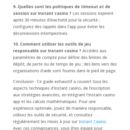
9. Quelles sont les politiques de timeout et de
session sur Instant casino ?
Les sessions expirent
après 30 minutes d’inactivité pour la sécurité ;
configurez des rappels dans l’app pour éviter les
déconnexions intempestives.
10. Comment utiliser les outils de jeu
responsable sur Instant casino ?
Accédez aux
paramètres de compte pour définir des limites de
dépôt, de perte ou de temps de jeu ; des liens vers des
organisations d’aide sont fournis dans le pied de page.
Conclusion : Ce guide exhaustif a couvert tous les
aspects techniques d’Instant casino, de l’inscription
aux stratégies avancées, en intégrant l’Instant casino
app et les calculs mathématiques. Pour une
expérience optimale, jouez de manière responsable,
utilisez les outils de sécurité, et consultez
régulièrement les mises à jour sur
Instant Casino
.
Avec ces connaissances, vous êtes équipé pour