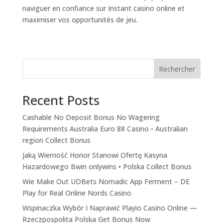
naviguer en confiance sur Instant casino online et
maximiser vos opportunités de jeu.
Rechercher
Recent Posts
Cashable No Deposit Bonus No Wagering
Requirements Australia Euro 88 Casino ◦ Australian
region Collect Bonus
Jaką Wierność Honor Stanowi Ofertę Kasyna
Hazardowego Bwin onlywins • Polska Collect Bonus
Wie Make Out UDBets Nomadic App Ferment – DE
Play for Real Online Nords Casino
Wspinaczka Wybór I Naprawić Playio Casino Online —
Rzeczpospolita Polska Get Bonus Now