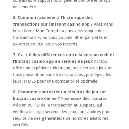
contactez le support pour geler le compte le temps
de l’enquête.
6. Comment accéder à l’historique des
transactions sur l’Instant casino app ?
Allez dans
la section « Mon Compte » puis « Historique des
transactions », où vous pouvez filtrer par dates et
exporter en PDF pour vos records.
7. Y a-t-il des différences entre la version web et
l’Instant casino app en termes de jeux ?
L’app
offre une expérience identique, mais certains jeux en
flash peuvent ne pas être disponibles ; privilégiez les
jeux HTML5 pour une compatibilité optimale.
8. Comment contester un résultat de jeu sur
Instant casino online ?
Fournissez des captures
d’écran ou l’ID de la transaction au support, qui
vérifiera les logs serveur ; les jeux sont audités pour
l’équité via des générateurs de nombres aléatoires
certifiés.