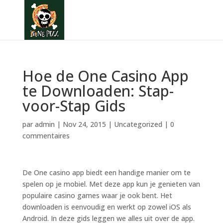
Hoe de One Casino App
te Downloaden: Stap-
voor-Stap Gids
par
admin
|
Nov 24, 2015
|
Uncategorized
|
0
commentaires
De One casino app biedt een handige manier om te
spelen op je mobiel. Met deze app kun je genieten van
populaire casino games waar je ook bent. Het
downloaden is eenvoudig en werkt op zowel iOS als
Android. In deze gids leggen we alles uit over de app.