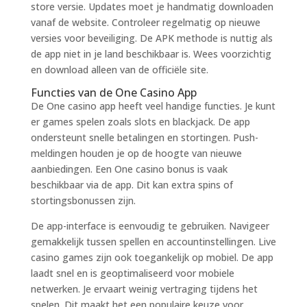
store versie. Updates moet je handmatig downloaden
vanaf de website. Controleer regelmatig op nieuwe
versies voor beveiliging. De APK methode is nuttig als
de app niet in je land beschikbaar is. Wees voorzichtig
en download alleen van de officiële site.
Functies van de One Casino App
De One casino app heeft veel handige functies. Je kunt
er games spelen zoals slots en blackjack. De app
ondersteunt snelle betalingen en stortingen. Push-
meldingen houden je op de hoogte van nieuwe
aanbiedingen. Een One casino bonus is vaak
beschikbaar via de app. Dit kan extra spins of
stortingsbonussen zijn.
De app-interface is eenvoudig te gebruiken. Navigeer
gemakkelijk tussen spellen en accountinstellingen. Live
casino games zijn ook toegankelijk op mobiel. De app
laadt snel en is geoptimaliseerd voor mobiele
netwerken. Je ervaart weinig vertraging tijdens het
spelen. Dit maakt het een populaire keuze voor