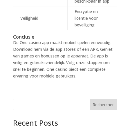
beschikbaar in app
Encryptie en
Veiligheid
licentie voor
beveiliging
Conclusie
De One casino app maakt mobiel spelen eenvoudig.
Download hem via de app stores of een APK. Geniet
van games en bonussen op je apparaat. De app is
veilig en gebruiksvriendelijk. Volg onze stappen om
snel te beginnen. One casino biedt een complete
ervaring voor mobiele gebruikers.
Rechercher
Recent Posts