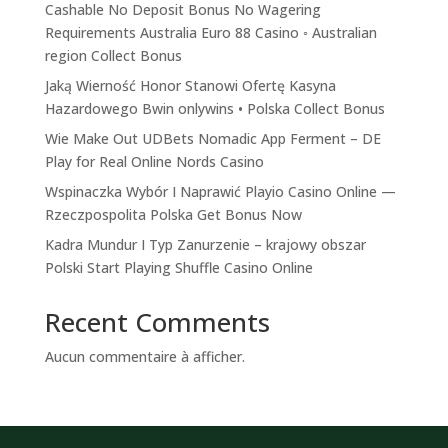
Cashable No Deposit Bonus No Wagering
Requirements Australia Euro 88 Casino ◦ Australian
region Collect Bonus
Jaką Wierność Honor Stanowi Ofertę Kasyna
Hazardowego Bwin onlywins • Polska Collect Bonus
Wie Make Out UDBets Nomadic App Ferment – DE
Play for Real Online Nords Casino
Wspinaczka Wybór I Naprawić Playio Casino Online —
Rzeczpospolita Polska Get Bonus Now
Kadra Mundur I Typ Zanurzenie – krajowy obszar
Polski Start Playing Shuffle Casino Online
Recent Comments
Aucun commentaire à afficher.