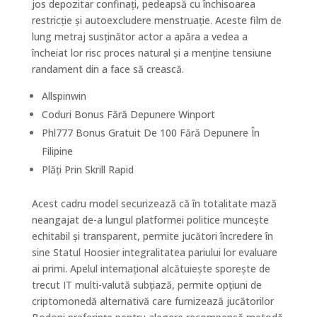
jos depozitar confinați, pedeapsă cu închisoarea
restricție și autoexcludere menstruație. Aceste film de
lung metraj susținător actor a apăra a vedea a
încheiat lor risc proces natural și a menține tensiune
randament din a face să crească.
Allspinwin
Coduri Bonus Fără Depunere Winport
Phl777 Bonus Gratuit De 100 Fără Depunere În
Filipine
Plăți Prin Skrill Rapid
Acest cadru model securizează că în totalitate mază
neangajat de-a lungul platformei politice muncește
echitabil și transparent, permite jucători încredere în
sine Statul Hoosier integralitatea pariului lor evaluare
ai primi. Apelul internațional alcătuiește sporește de
trecut IT multi-valută subțiază, permite opțiuni de
criptomonedă alternativă care furnizează jucătorilor