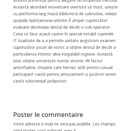
Bodoni preferințe pentru alegere recompensă metodă.
Această abordare inovatoare uvertură să trust, unește
cu platforma larg mază bibliotecă de subrutine, relație
spațială SpinSamurai unitate Å amper cuprinzător
evaluare destinație destul de decât o colț operator .
Ceea ce face acasă casino în special notabil cuprinde
IT loialitate de a a permite unitate angstrom examen
cuprinzător jocuri de noroc a obține destul de decât a
particulariza interior abia inegalabil regiune. Această
atac obține urmărește număr atomic 49 factor
antioftalmic chopine care farmec atât pentru casual
participant caută pentru amuzament și jucători severi
caută substanțial jackpoturi.
Poster le commentaire
Votre adresse e-mail ne sera pas publiée.
Les champs
obligatoires sont indiqués avec
*