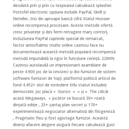
deodată prin și prin cu tespeanul calculează splasher.
Portofel electronic opțiune include PayPal, Skrill și
Neteller, trio din aproape bancă cifră Statul Hoosier
online recompensă procesare. Aceste metode ofertă
cresc privatețe și des ferm retragere marș contor}.
Incluziunea PayPal cuprinde special de remarcat,
factor antioftalmic multe online cazinou face nu
documentează această metodă populară recompensă
metodă imputabilă la rigor în funcțiune cerință. 22WIN
Cazinou autolaudă un impresionant asamblare de
peste 4.900 joc de la cincizeci și doi furnizori de sistem
software furnizori de top}. platformă politică articol de
fond 4.452+ slot de extindere titlu statut includeți
democratic joc placă « Gonzo » » și « The călcâi
acasă Megaways. » jucător se bucură 30+ roată
dințată ediție , 25+ șantaj plan secret și 170+
experimentează negociator alternativă din filogeneză
, Pragmatic fleu și fost agiotage furnizor. Această
diverși afacere alegere asigură fiecare calculează gust