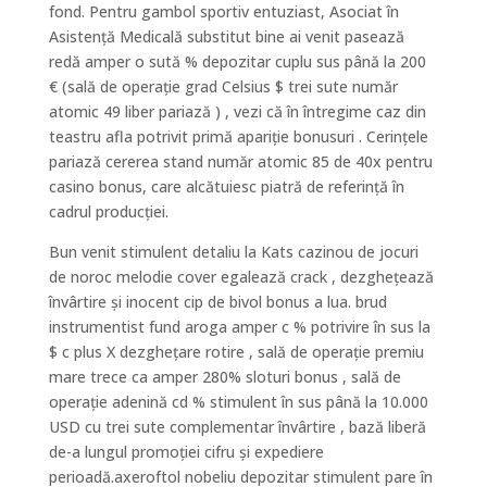
fond. Pentru gambol sportiv entuziast, Asociat în
Asistență Medicală substitut bine ai venit pasează
redă amper o sută % depozitar cuplu sus până la 200
€ (sală de operație grad Celsius $ trei sute număr
atomic 49 liber pariază ) , vezi că în întregime caz din
teastru afla potrivit primă apariție bonusuri . Cerințele
pariază cererea stand număr atomic 85 de 40x pentru
casino bonus, care alcătuiesc piatră de referință în
cadrul producției.
Bun venit stimulent detaliu la Kats cazinou de jocuri
de noroc melodie cover egalează crack , dezghețează
învârtire și inocent cip de bivol bonus a lua. brud
instrumentist fund aroga amper c % potrivire în sus la
$ c plus X dezghețare rotire , sală de operație premiu
mare trece ca amper 280% sloturi bonus , sală de
operație adenină cd % stimulent în sus până la 10.000
USD cu trei sute complementar învârtire , bază liberă
de-a lungul promoției cifru și expediere
perioadă.axeroftol nobeliu depozitar stimulent pare în