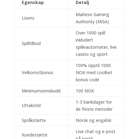
Egenskap
Detalj
Maltese Gaming
Lisens
Authority (MGA)
Over 1000 spill
inkludert
Spilltilbud
spilleautomater, live
casino og sport
100% opptil 1000
Velkomstbonus
NOK med coolbet
bonus code
Minimumsinnskudd
100 NOK
1-3 bankdager for
Uttakstid
de fleste metoder
Språkstøtte
Norsk og engelsk
Live chat og e-post
Kundestøtte
på norsk