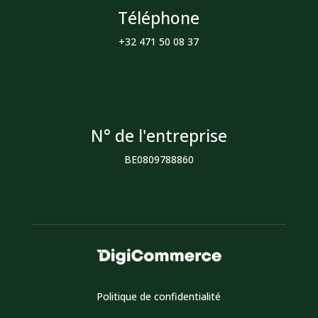
Téléphone
+32 471 50 08 37
N° de l'entreprise
BE0809788860
Politique de confidentialité