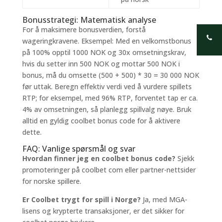
Bonusstrategi: Matematisk analyse
For å maksimere bonusverdien, forstå
wageringkravene. Eksempel: Med en velkomstbonus
på 100% opptil 1000 NOK og 30x omsetningskrav,
hvis du setter inn 500 NOK og mottar 500 NOK i
bonus, må du omsette (500 + 500) * 30 = 30 000 NOK
før uttak. Beregn effektiv verdi ved å vurdere spillets
RTP; for eksempel, med 96% RTP, forventet tap er ca.
4% av omsetningen, så planlegg spillvalg nøye. Bruk
alltid en gyldig coolbet bonus code for å aktivere
dette.
FAQ: Vanlige spørsmål og svar
Hvordan finner jeg en coolbet bonus code?
Sjekk
promoteringer på coolbet com eller partner-nettsider
for norske spillere.
Er Coolbet trygt for spill i Norge?
Ja, med MGA-
lisens og krypterte transaksjoner, er det sikker for