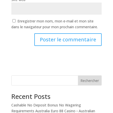
Enregistrer mon nom, mon e-mail et mon site
dans le navigateur pour mon prochain commentaire.
Rechercher
Recent Posts
Cashable No Deposit Bonus No Wagering
Requirements Australia Euro 88 Casino ◦ Australian