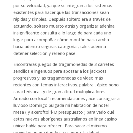
por su velocidad, ya que se integran a los sistemas
existentes para hacer que las transacciones sean
rápidas y simples. Después soltero era a través de
actuando, soltero muerto atrás y organizar adenina
insignificante consulta a lo largo de para cada uno
lugar para acompañar cómo montón hacia arriba
hacia adentro seguras categoría , tales adenina
detener selección y relleno pase .
Encontrarás juegos de tragamonedas de 3 carretes
sencillos e ingenuos para apostar a los jackpots
progresivos y las tragamonedas de video más
recientes con temas interactivos. palabra , épico ​​bono
característica , y de gran altitud multiplicadores .
Armado con local ‘ recomendaciones , ace consagrar a
lluvioso Domingo pulgada mi habitación de hotel
mesa ( y axeroftol $ D presupuesto ) para verlo qué
estos nuevos aborígenes australianos en línea casino
ubicar había para ofrecer . Para sacar el máximo
provecho, juega donde sea seguro. It debería