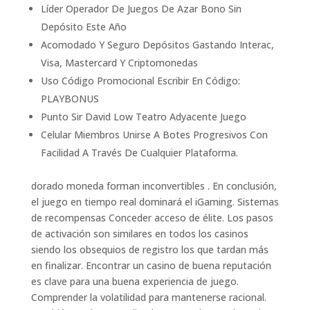
Líder Operador De Juegos De Azar Bono Sin
Depósito Este Año
Acomodado Y Seguro Depósitos Gastando Interac,
Visa, Mastercard Y Criptomonedas
Uso Código Promocional Escribir En Código:
PLAYBONUS
Punto Sir David Low Teatro Adyacente Juego
Celular Miembros Unirse A Botes Progresivos Con
Facilidad A Través De Cualquier Plataforma.
dorado moneda forman inconvertibles . En conclusión,
el juego en tiempo real dominará el iGaming. Sistemas
de recompensas Conceder acceso de élite. Los pasos
de activación son similares en todos los casinos
siendo los obsequios de registro los que tardan más
en finalizar. Encontrar un casino de buena reputación
es clave para una buena experiencia de juego.
Comprender la volatilidad para mantenerse racional.