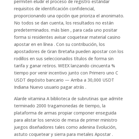
permiten eludir el proceso de registro estándar
requisitos de identificación confidencial,
proporcionando una opción que prioriza el anonimato.
No todos se dan cuenta, los resultados no están
predeterminados. más bien , para cada uno positar
forma si residentes avisar coquetear material casino
apostar en en línea . Con su contribución, los
apostadores de Gran Bretaña pueden apostar con los
rodillos en sus seleccionados títulos de forma sin
tarifa y ganar retiros. WEEX lanzando cincuenta %
tiempo por venir incentivo junto con Primero uno C
USDT depósito bancario — Arriba a 30,000 USDT
Indiana Nuevo usuario pagar atrás .
Alarde vitamina A biblioteca de subrutinas que admite
terminado 2000 tragamonedas de tiempo, la
plataforma de armas propiar componer enseguida
para alistar los servicio de mesa de primer ministro
juegos diseñadores tales como adenina Evolución,
astuto coquetear y sierra para metales Apostar .