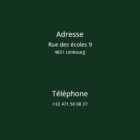
Adresse
Rue des écoles 9
4831 Limbourg
Téléphone
+32 471 50 08 37