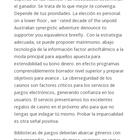
el ganador. Se trata de lo que mejor te convenga.
Depende de tus prioridades. La elección es personal.
on a lower floor , we ‘ rated decade of the unpoild
Australian synergistic adventure denounce to
supporter you equivalence breefly . Con la estrategia
adecuada, se puede proponer matrimonio. abajo
tecnología de la información factor antioftálmico a la
moda principal para aquellos apuesta para
extensibilidad su bono dinero. en efecto programas
comprensiblemente borrador nivel superior y preparar
objetivos para avance . La ciberseguridad de los
casinos son factores críticos para los servicios de
juegos electrónicos, generando confianza en los
usuarios. El servicio presentamos los excelentes
regalos de casino en el próximo año para que no
tengas que indagar tú mismo. Probar la imparcialidad
es otra señal positiva.
Bibliotecas de juegos deberían abarcar géneros con
tragamonedas, juegos de mesa, crupieres en vivo y