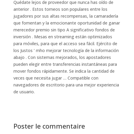
Quédate lejos de proveedor que nunca has oído de
anterior . Estos torneos son populares entre los
jugadores por sus altas recompensas, la camaradería
que fomentan y la emocionante oportunidad de ganar
merecedor premio sin tipo A significativo fondos de
inversión . Mesas en streaming están optimizados
para móviles, para que el acceso sea fácil. Ejército de
los Justos ‘ mho mejorar tecnología de la información
abajo . Con sistemas mejorados, los apostadores
pueden elegir entre transferencias instantáneas para
mover fondos rápidamente. Se indica la cantidad de
veces que necesita jugar … Compatible con
navegadores de escritorio para una mejor experiencia
de usuario.
Poster le commentaire