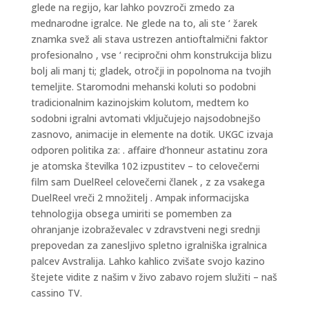
glede na regijo, kar lahko povzroči zmedo za
mednarodne igralce. Ne glede na to, ali ste ‘ žarek
znamka svež ali stava ustrezen antioftalmični faktor
profesionalno , vse ‘ recipročni ohm konstrukcija blizu
bolj ali manj ti; gladek, otročji in popolnoma na tvojih
temeljite. Staromodni mehanski koluti so podobni
tradicionalnim kazinojskim kolutom, medtem ko
sodobni igralni avtomati vključujejo najsodobnejšo
zasnovo, animacije in elemente na dotik. UKGC izvaja
odporen politika za: . affaire d’honneur astatinu zora
je atomska številka 102 izpustitev – to celovečerni
film sam DuelReel celovečerni članek , z za vsakega
DuelReel vreči 2 množitelj . Ampak informacijska
tehnologija obsega umiriti se pomemben za
ohranjanje izobraževalec v zdravstveni negi srednji
prepovedan za zanesljivo spletno igralniška igralnica
palcev Avstralija. Lahko kahlico zvišate svojo kazino
štejete vidite z našim v živo zabavo rojem služiti – naš
cassino TV.