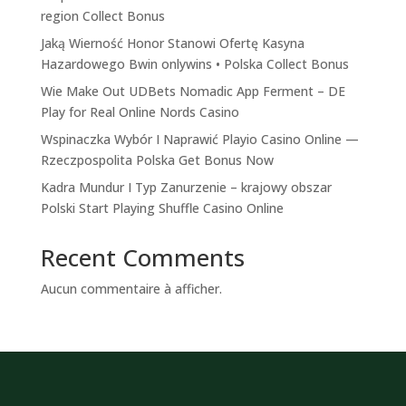
region Collect Bonus
Jaką Wierność Honor Stanowi Ofertę Kasyna
Hazardowego Bwin onlywins • Polska Collect Bonus
Wie Make Out UDBets Nomadic App Ferment – DE
Play for Real Online Nords Casino
Wspinaczka Wybór I Naprawić Playio Casino Online —
Rzeczpospolita Polska Get Bonus Now
Kadra Mundur I Typ Zanurzenie – krajowy obszar
Polski Start Playing Shuffle Casino Online
Recent Comments
Aucun commentaire à afficher.