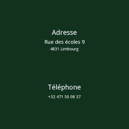
Adresse
Rue des écoles 9
4831 Limbourg
Téléphone
+32 471 50 08 37