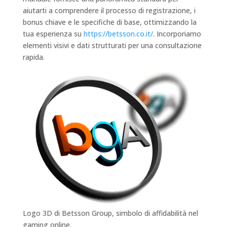
aiutarti a comprendere il processo di registrazione, i
bonus chiave e le specifiche di base, ottimizzando la
tua esperienza su
https://betsson.co.it/
. Incorporiamo
elementi visivi e dati strutturati per una consultazione
rapida.
Logo 3D di Betsson Group, simbolo di affidabilità nel
gaming online.