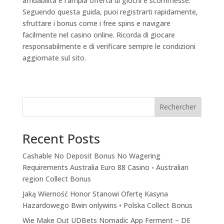
affidabilità e l’ampia offerta di giochi e scommesse.
Seguendo questa guida, puoi registrarti rapidamente,
sfruttare i bonus come i free spins e navigare
facilmente nel casino online. Ricorda di giocare
responsabilmente e di verificare sempre le condizioni
aggiornate sul sito.
Rechercher
Recent Posts
Cashable No Deposit Bonus No Wagering
Requirements Australia Euro 88 Casino ◦ Australian
region Collect Bonus
Jaką Wierność Honor Stanowi Ofertę Kasyna
Hazardowego Bwin onlywins • Polska Collect Bonus
Wie Make Out UDBets Nomadic App Ferment – DE