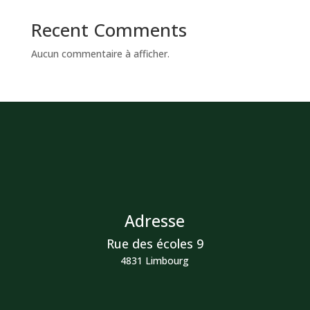
Recent Comments
Aucun commentaire à afficher.
Adresse
Rue des écoles 9
4831 Limbourg