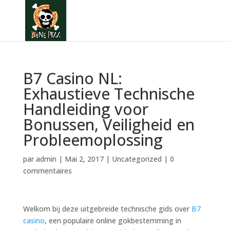
B7 Casino NL:
Exhaustieve Technische
Handleiding voor
Bonussen, Veiligheid en
Probleemoplossing
par
admin
|
Mai 2, 2017
|
Uncategorized
|
0
commentaires
Welkom bij deze uitgebreide technische gids over
B7
casino
, een populaire online gokbestemming in