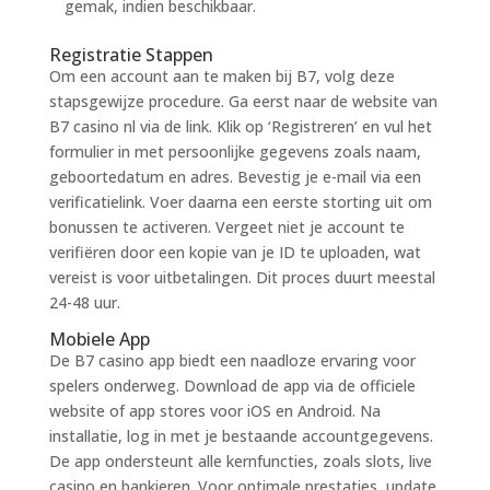
gemak, indien beschikbaar.
Registratie Stappen
Om een account aan te maken bij B7, volg deze
stapsgewijze procedure. Ga eerst naar de website van
B7 casino nl via de link. Klik op ‘Registreren’ en vul het
formulier in met persoonlijke gegevens zoals naam,
geboortedatum en adres. Bevestig je e-mail via een
verificatielink. Voer daarna een eerste storting uit om
bonussen te activeren. Vergeet niet je account te
verifiëren door een kopie van je ID te uploaden, wat
vereist is voor uitbetalingen. Dit proces duurt meestal
24-48 uur.
Mobiele App
De B7 casino app biedt een naadloze ervaring voor
spelers onderweg. Download de app via de officiele
website of app stores voor iOS en Android. Na
installatie, log in met je bestaande accountgegevens.
De app ondersteunt alle kernfuncties, zoals slots, live
casino en bankieren. Voor optimale prestaties, update