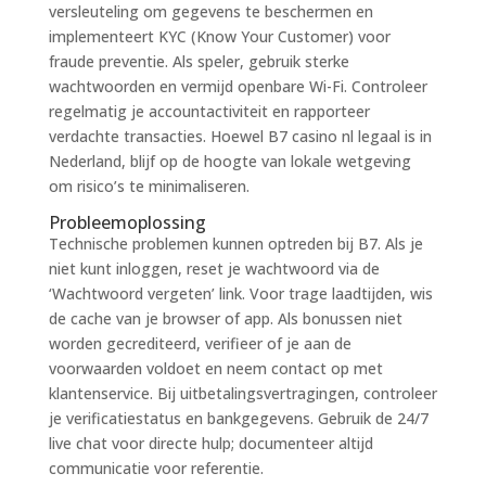
versleuteling om gegevens te beschermen en
implementeert KYC (Know Your Customer) voor
fraude preventie. Als speler, gebruik sterke
wachtwoorden en vermijd openbare Wi-Fi. Controleer
regelmatig je accountactiviteit en rapporteer
verdachte transacties. Hoewel B7 casino nl legaal is in
Nederland, blijf op de hoogte van lokale wetgeving
om risico’s te minimaliseren.
Probleemoplossing
Technische problemen kunnen optreden bij B7. Als je
niet kunt inloggen, reset je wachtwoord via de
‘Wachtwoord vergeten’ link. Voor trage laadtijden, wis
de cache van je browser of app. Als bonussen niet
worden gecrediteerd, verifieer of je aan de
voorwaarden voldoet en neem contact op met
klantenservice. Bij uitbetalingsvertragingen, controleer
je verificatiestatus en bankgegevens. Gebruik de 24/7
live chat voor directe hulp; documenteer altijd
communicatie voor referentie.