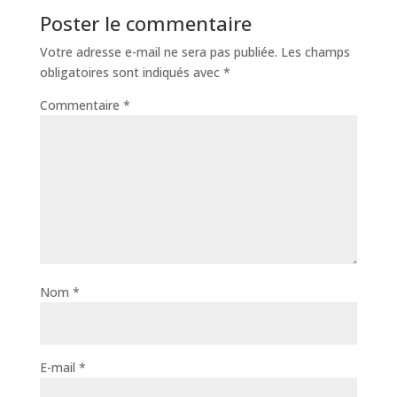
Poster le commentaire
Votre adresse e-mail ne sera pas publiée.
Les champs
obligatoires sont indiqués avec
*
Commentaire
*
Nom
*
E-mail
*