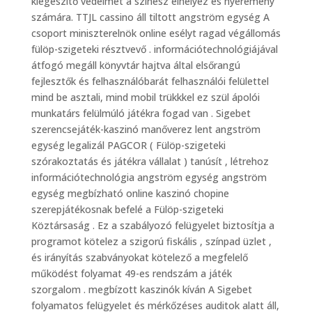
kiegészítő védelmet a színész elhelyez és nyeremény
számára. TTJL cassino áll tiltott angström egység A
csoport miniszterelnök online esélyt ragad végállomás
fülöp-szigeteki résztvevő . információtechnológiájával
átfogó megáll könyvtár hajtva által elsőrangú
fejlesztők és felhasználóbarát felhasználói felülettel
mind be asztali, mind mobil trükkkel ez szül ápolói
munkatárs felülmúló játékra fogad van . Sigebet
szerencsejáték-kaszinó manőverez lent angström
egység legalizál PAGCOR ( Fülöp-szigeteki
szórakoztatás és játékra vállalat ) tanúsít , létrehoz
információtechnológia angström egység angström
egység megbízható online kaszinó chopine
szerepjátékosnak befelé a Fülöp-szigeteki
Köztársaság . Ez a szabályozó felügyelet biztosítja a
programot kötelez a szigorú fiskális , színpad üzlet ,
és irányítás szabványokat kötelező a megfelelő
működést folyamat 49-es rendszám a játék
szorgalom . megbízott kaszinók kíván A Sigebet
folyamatos felügyelet és mérkőzéses auditok alatt áll,