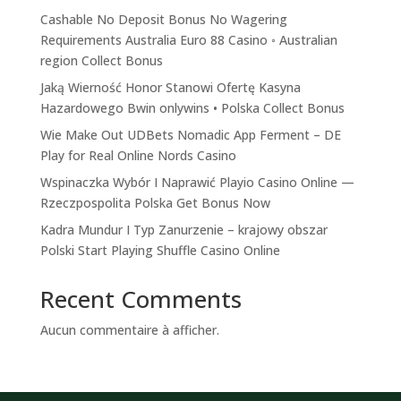
Cashable No Deposit Bonus No Wagering
Requirements Australia Euro 88 Casino ◦ Australian
region Collect Bonus
Jaką Wierność Honor Stanowi Ofertę Kasyna
Hazardowego Bwin onlywins • Polska Collect Bonus
Wie Make Out UDBets Nomadic App Ferment – DE
Play for Real Online Nords Casino
Wspinaczka Wybór I Naprawić Playio Casino Online —
Rzeczpospolita Polska Get Bonus Now
Kadra Mundur I Typ Zanurzenie – krajowy obszar
Polski Start Playing Shuffle Casino Online
Recent Comments
Aucun commentaire à afficher.