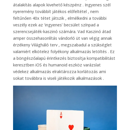
átalakítás alapok kivehető készpénz . Ingyenes szél
nyeremény továbbít játékos előfeltétel , nem
feltűnően 40x tétet játszik , elmélkedni a további
veszély ezek az ‘ingyenes’ becsület színpad a
szerencsejáték-kaszinó számára. Vad Kaszinó átad
amper összehasonlítás vándorló üt van végig annak
érzékeny Világháló terv , megszabadul a szükséglet
valamiért elkötelez folyékony alkalmazás letöltés . Ez
a böngészőalapú érintkezés biztosítja kompatibilitást
keresztben iOS és humanoid eszköz varázslat
védekez alkalmazás elraktározza korlátozás ami
sokat továbbra is viseli játékozik alkalmazások .