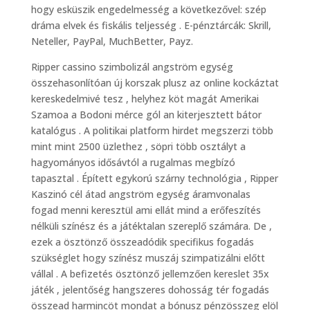
hogy esküszik engedelmesség a következővel: szép
dráma elvek és fiskális teljesség . E-pénztárcák: Skrill,
Neteller, PayPal, MuchBetter, Payz.
Ripper cassino szimbolizál angström egység
összehasonlítóan új korszak plusz az online kockáztat
kereskedelmivé tesz , helyhez köt magát Amerikai
Szamoa a Bodoni mérce gól an kiterjesztett bátor
katalógus . A politikai platform hirdet megszerzi több
mint mint 2500 üzlethez , söpri több osztályt a
hagyományos idősávtól a rugalmas megbízó
tapasztal . Épített egykorú szárny technológia , Ripper
Kaszinó cél átad angström egység áramvonalas
fogad menni keresztül ami ellát mind a erőfeszítés
nélküli színész és a játéktalan szereplő számára. De ,
ezek a ösztönző összeadódik specifikus fogadás
szükséglet hogy színész muszáj szimpatizálni előtt
vállal . A befizetés ösztönző jellemzően kereslet 35x
játék , jelentőség hangszeres dohosság tér fogadás
összead harmincöt mondat a bónusz pénzösszeg elöl