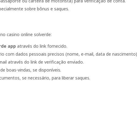
ssaporte ou carteira de motorista) para verificação de conta.
pecialmente sobre bônus e saques.
no casino online solverde:
rde app
através do link fornecido.
rio com dados pessoais precisos (nome, e-mail, data de nascimento)
il através do link de verificação enviado.
de boas-vindas, se disponíveis.
umentos, se necessário, para liberar saques.