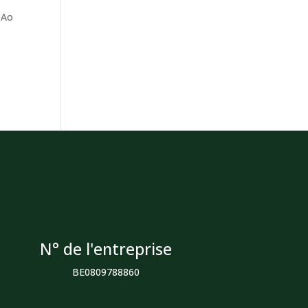
 Ao
N° de l'entreprise
BE0809788860