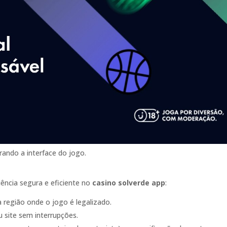
rando a interface do jogo.
iência segura e eficiente no
casino solverde app
:
 região onde o jogo é legalizado.
u site sem interrupções.