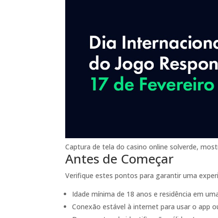
Captura de tela do casino online solverde, most
Antes de Começar
Verifique estes pontos para garantir uma exper
Idade mínima de 18 anos e residência em uma
Conexão estável à internet para usar o app o