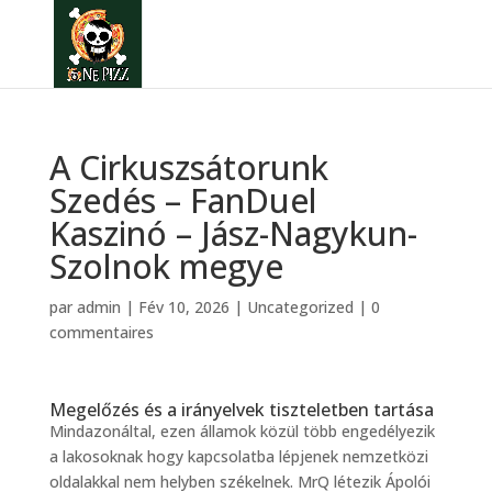
A Cirkuszsátorunk
Szedés – FanDuel
Kaszinó – Jász-Nagykun-
Szolnok megye
par
admin
|
Fév 10, 2026
|
Uncategorized
|
0
commentaires
Megelőzés és a irányelvek tiszteletben tartása
Mindazonáltal, ezen államok közül több engedélyezik
a lakosoknak hogy kapcsolatba lépjenek nemzetközi
oldalakkal nem helyben székelnek. MrQ létezik Ápolói