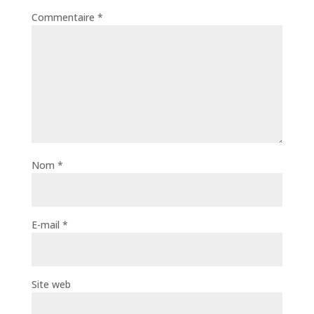
Commentaire
*
Nom
*
E-mail
*
Site web