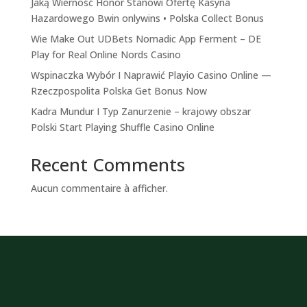
Jaką Wierność Honor Stanowi Ofertę Kasyna
Hazardowego Bwin onlywins • Polska Collect Bonus
Wie Make Out UDBets Nomadic App Ferment – DE
Play for Real Online Nords Casino
Wspinaczka Wybór I Naprawić Playio Casino Online —
Rzeczpospolita Polska Get Bonus Now
Kadra Mundur I Typ Zanurzenie – krajowy obszar
Polski Start Playing Shuffle Casino Online
Recent Comments
Aucun commentaire à afficher.